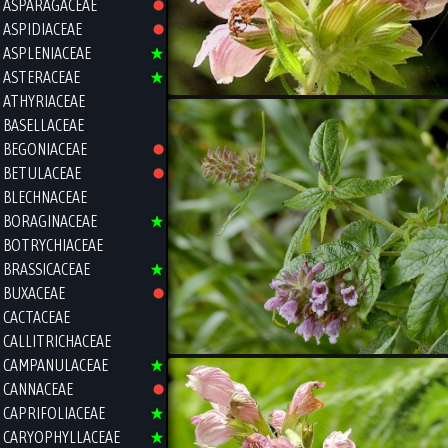
ASPARAGACEAE
ASPIDIACEAE
ASPLENIACEAE
ASTERACEAE
ATHYRIACEAE
BASELLACEAE
BEGONIACEAE
BETULACEAE
BLECHNACEAE
BORAGINACEAE
BOTRYCHIACEAE
BRASSICACEAE
BUXACEAE
CACTACEAE
CALLITRICHACEAE
CAMPANULACEAE
CANNACEAE
CAPRIFOLIACEAE
CARYOPHYLLACEAE