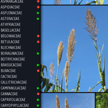
ASPARAGACEAE
ASPIDIACEAE
ASPLENIACEAE
ASTERACEAE
ATHYRIACEAE
BASELLACEAE
BEGONIACEAE
BETULACEAE
BLECHNACEAE
BORAGINACEAE
BOTRYCHIACEAE
BRASSICACEAE
BUXACEAE
CACTACEAE
CALLITRICHACEAE
CAMPANULACEAE
CANNACEAE
CAPRIFOLIACEAE
CARYOPHYLLACEAE