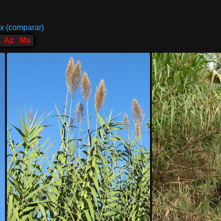
x
(comparar)
Az
Ma