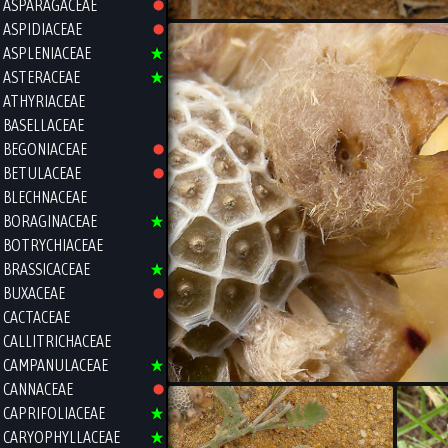
ASPARAGACEAE
ASPIDIACEAE
ASPLENIACEAE
ASTERACEAE
ATHYRIACEAE
BASELLACEAE
BEGONIACEAE
BETULACEAE
BLECHNACEAE
BORAGINACEAE
BOTRYCHIACEAE
BRASSICACEAE
BUXACEAE
CACTACEAE
CALLITRICHACEAE
CAMPANULACEAE
CANNACEAE
CAPRIFOLIACEAE
CARYOPHYLLACEAE