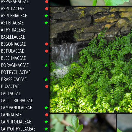
ASPARAGACEAE
ASPIDIACEAE
ASPLENIACEAE
ASTERACEAE
ATHYRIACEAE
BASELLACEAE
BEGONIACEAE
BETULACEAE
BLECHNACEAE
BORAGINACEAE
BOTRYCHIACEAE
BRASSICACEAE
BUXACEAE
CACTACEAE
CALLITRICHACEAE
CAMPANULACEAE
CANNACEAE
CAPRIFOLIACEAE
CARYOPHYLLACEAE