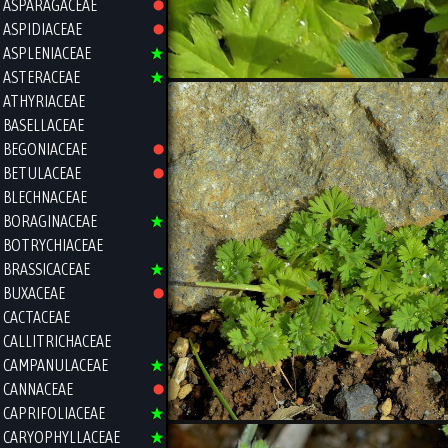
ASPARAGACEAE
ASPIDIACEAE
ASPLENIACEAE
ASTERACEAE
ATHYRIACEAE
BASELLACEAE
BEGONIACEAE
BETULACEAE
BLECHNACEAE
BORAGINACEAE
BOTRYCHIACEAE
BRASSICACEAE
BUXACEAE
CACTACEAE
CALLITRICHACEAE
CAMPANULACEAE
CANNACEAE
CAPRIFOLIACEAE
CARYOPHYLLACEAE