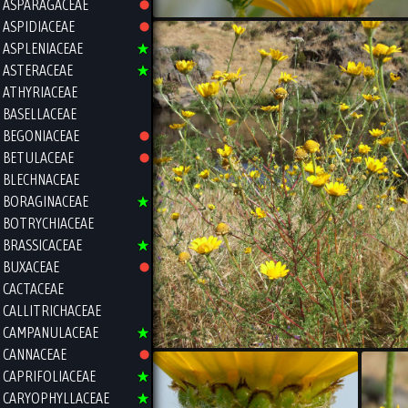
ASPARAGACEAE
ASPIDIACEAE
ASPLENIACEAE
ASTERACEAE
ATHYRIACEAE
BASELLACEAE
BEGONIACEAE
BETULACEAE
BLECHNACEAE
BORAGINACEAE
BOTRYCHIACEAE
BRASSICACEAE
BUXACEAE
CACTACEAE
CALLITRICHACEAE
CAMPANULACEAE
CANNACEAE
CAPRIFOLIACEAE
CARYOPHYLLACEAE