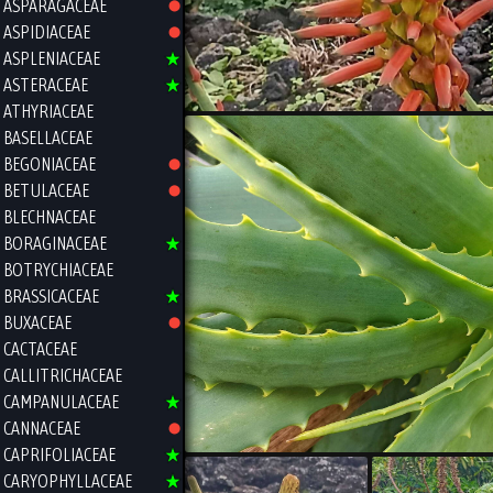
ASPARAGACEAE
ASPIDIACEAE
ASPLENIACEAE
ASTERACEAE
ATHYRIACEAE
BASELLACEAE
BEGONIACEAE
BETULACEAE
BLECHNACEAE
BORAGINACEAE
BOTRYCHIACEAE
BRASSICACEAE
BUXACEAE
CACTACEAE
CALLITRICHACEAE
CAMPANULACEAE
CANNACEAE
CAPRIFOLIACEAE
CARYOPHYLLACEAE